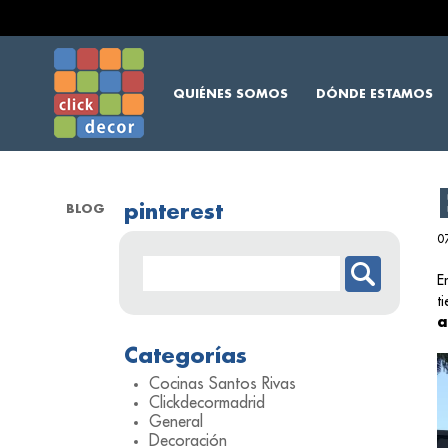
QUIÉNES SOMOS
DÓNDE ESTAMOS
pinterest
BLOG
0
E
t
a
Categorías
Cocinas Santos Rivas
Clickdecormadrid
General
Decoración