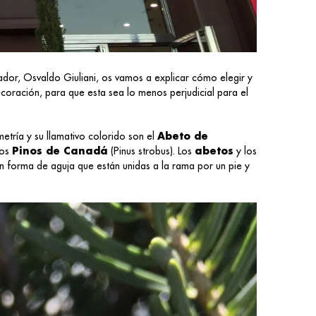
dor, Osvaldo Giuliani, os vamos a explicar cómo elegir y
oración, para que esta sea lo menos perjudicial para el
etría y su llamativo colorido son el
Abeto de
los
Pinos de Canadá
(Pinus strobus). Los
abetos
y los
 en forma de aguja que están unidas a la rama por un pie y