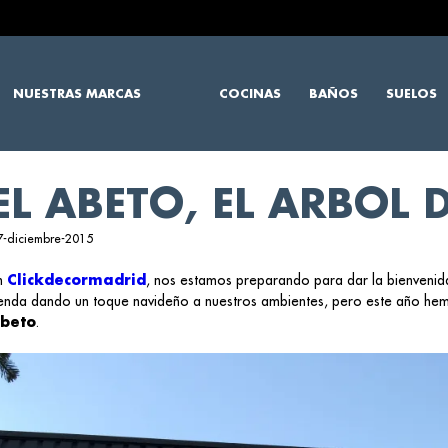
NUESTRAS MARCAS
COCINAS
BAÑOS
SUELOS
EL ABETO, EL ARBOL 
7-diciembre-2015
n
Clickdecormadrid
, nos estamos preparando para dar la bienvenid
ienda dando un toque navideño a nuestros ambientes, pero este año hemo
beto
.