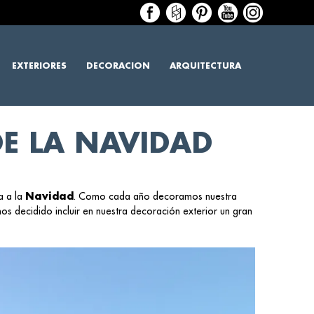
EXTERIORES
DECORACION
ARQUITECTURA
DE LA NAVIDAD
a a la
Navidad
. Como cada año decoramos nuestra
s decidido incluir en nuestra decoración exterior un gran