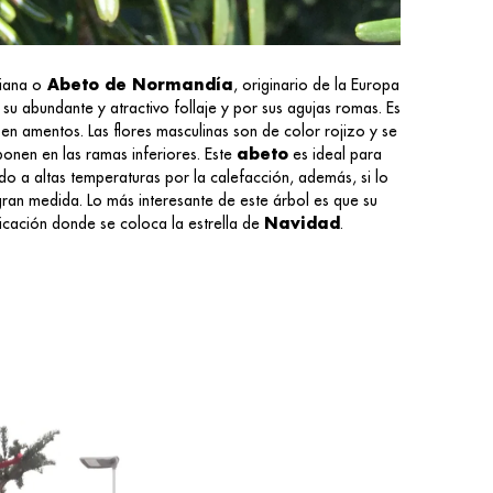
iana o
Abeto de Normandía
, originario de la Europa
su abundante y atractivo follaje y por sus agujas romas. Es
 en amentos. Las flores masculinas son de color rojizo y se
ponen en las ramas inferiores. Este
abeto
es ideal para
do a altas temperaturas por la calefacción, además, si lo
ran medida. Lo más interesante de este árbol es que su
ficación donde se coloca la estrella de
Navidad
.