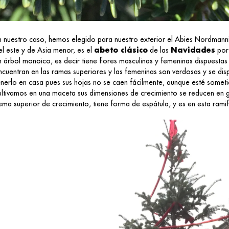
n nuestro caso, hemos elegido para nuestro exterior el Abies Nordmann
el este y de Asia menor, es el
abeto clásico
de las
Navidades
por 
n árbol monoico, es decir tiene flores masculinas y femeninas dispuestas
ncuentran en las ramas superiores y las femeninas son verdosas y se dis
enerlo en casa pues sus hojas no se caen fácilmente, aunque esté someti
ultivamos en una maceta sus dimensiones de crecimiento se reducen en g
ema superior de crecimiento, tiene forma de espátula, y es en esta rami