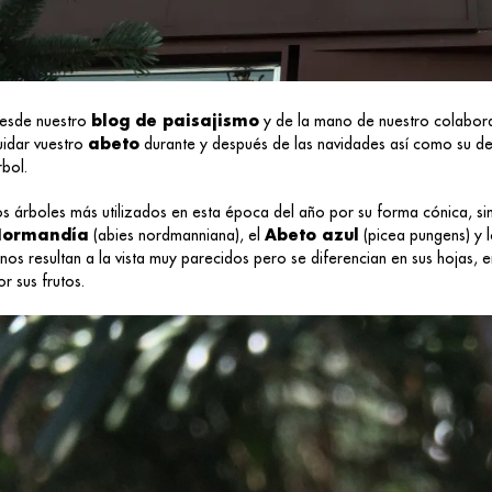
esde nuestro
blog de paisajismo
y de la mano de nuestro colabora
uidar vuestro
abeto
durante y después de las navidades así como su dec
rbol.
os árboles más utilizados en esta época del año por su forma cónica, sim
ormandía
(abies nordmanniana), el
Abeto azul
(picea pungens) y 
inos resultan a la vista muy parecidos pero se diferencian en sus hojas,
or sus frutos.