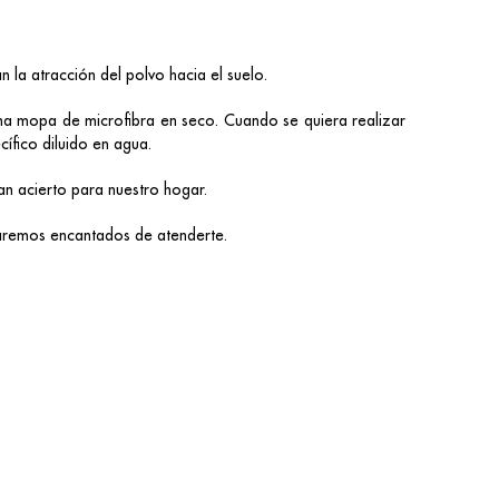
an la atracción del polvo hacia el suelo.
na mopa de microfibra en seco. Cuando se quiera realizar
ífico diluido en agua.
n acierto para nuestro hogar.
staremos encantados de atenderte.