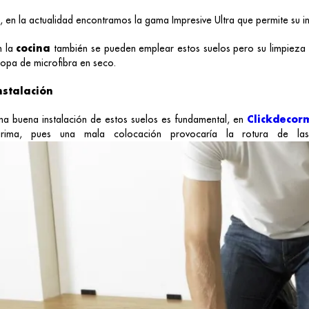
i, en la actualidad encontramos la gama Impresive Ultra que permite su
n la
cocina
también se pueden emplear estos suelos pero su limpieza h
opa de microfibra en seco.
nstalación
na buena instalación de estos suelos es fundamental, en
Clickdecor
arima, pues una mala colocación provocaría la rotura de las