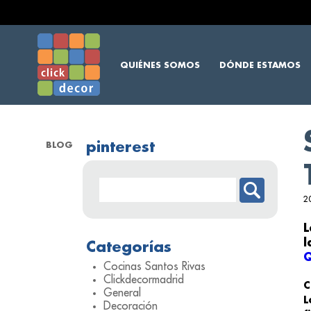
QUIÉNES SOMOS
DÓNDE ESTAMOS
pinterest
BLOG
2
l
Categorías
Q
Cocinas Santos Rivas
Clickdecormadrid
C
General
L
Decoración