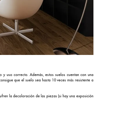
o y uso correcto. Además, estos suelos cuentan con una
consigue que el suelo sea hasta 10 veces más resistente a
sufren la decoloración de las piezas (si hay una exposición