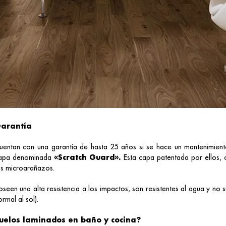
arantía
uentan con una garantía de hasta 25 años si se hace un mantenimient
apa denominada
«Scratch Guard».
Esta capa patentada por ellos, 
os microarañazos.
oseen una alta resistencia a los impactos, son resistentes al agua y no 
ormal al sol).
uelos laminados en baño y cocina?