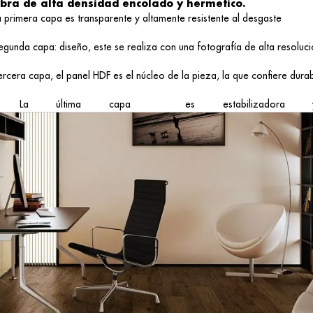
ibra de alta densidad encolado y hermetico.
a primera capa es transparente y altamente resistente al desgaste
egunda capa: diseño, este se realiza con una fotografía de alta resoluc
ercera capa, el panel HDF es el núcleo de la pieza, la que confiere durabi
La última capa es estabilizadora y pr