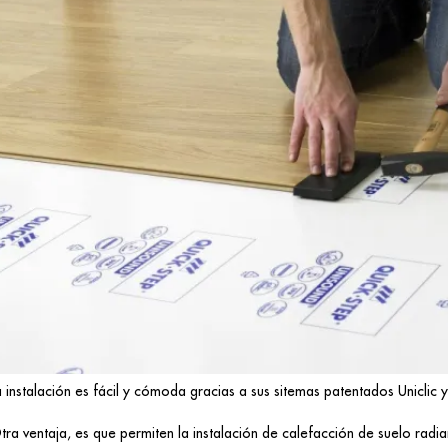
a instalación es fácil y cómoda gracias a sus sitemas patentados Uniclic y 
tra ventaja, es que permiten la instalación de calefacción de suelo rad