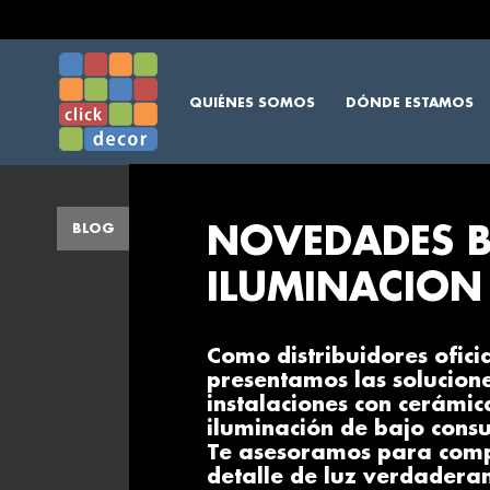
QUIÉNES SOMOS
DÓNDE ESTAMOS
BLOG
NOVEDADES 
ILUMINACION
Como distribuidores ofici
presentamos las solucion
instalaciones con cerámic
iluminación de bajo cons
Te asesoramos para compl
detalle de luz verdadera