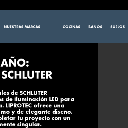
NUESTRAS MARCAS
COCINAS
BAÑOS
SUELOS
BAÑO:
 SCHLUTER
ales de SCHLUTER
es de iluminación LED para
a. LIPROTEC ofrece una
umo y de elegante diseño.
etar tu proyecto con un
mente singular.